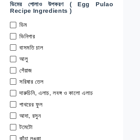
ডিমের পোলাও উপকরণ ( Egg Pulao
Recipe Ingredients )
ডিম
ভিনিগার
বাসমতি চাল
আলু
পেঁয়াজ
সরিষার তেল
দারুচিনি, এলাচ, লবঙ্গ ও কালো এলাচ
পাথরের ফুল
আদা, রসুন
টমেটো
কাঁচা লঙ্কা