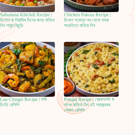
Sabudana Khichdi Recipe |
Chicken Pakora Recipe |
উপোস বা নিরামিষ দিনের জন্য বানিয়ে
চিকেন পকোড়া সব থেকে সহজ
নিন সাবুর খিচুড়ি
পদ্ধতিতে বানিয়ে নিন
Lau Chingri Recipe | লাউ
Pongal Recipe | ব্রেকফাস্ট বা
চিংড়ি রেসিপি
লাঞ্চে বানিয়ে নিন এই স্বাস্থ্যকর
পোঙ্গল রেসিপি