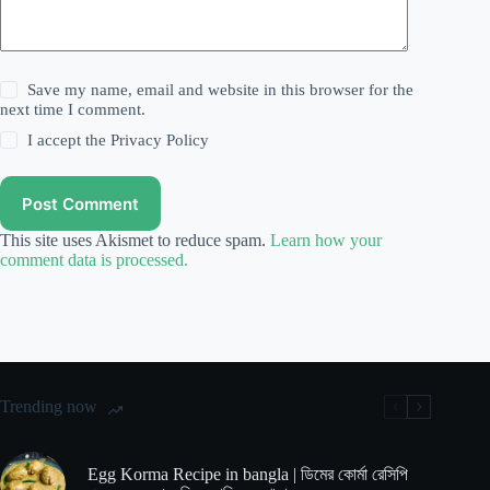
Save my name, email and website in this browser for the
next time I comment.
I accept the
Privacy Policy
Post Comment
This site uses Akismet to reduce spam.
Learn how your
comment data is processed.
Trending now
Egg Korma Recipe in bangla | ডিমের কোর্মা রেসিপি