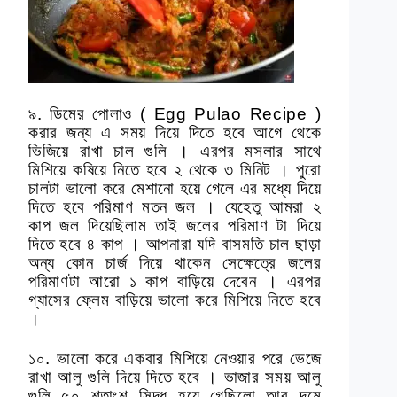
৯. ডিমের পোলাও ( Egg Pulao Recipe )
করার জন্য এ সময় দিয়ে দিতে হবে আগে থেকে
ভিজিয়ে রাখা চাল গুলি । এরপর মসলার সাথে
মিশিয়ে কষিয়ে নিতে হবে ২ থেকে ৩ মিনিট । পুরো
চালটা ভালো করে মেশানো হয়ে গেলে এর মধ্যে দিয়ে
দিতে হবে পরিমাণ মতন জল । যেহেতু আমরা ২
কাপ জল দিয়েছিলাম তাই জলের পরিমাণ টা দিয়ে
দিতে হবে ৪ কাপ । আপনারা যদি বাসমতি চাল ছাড়া
অন্য কোন চার্জ দিয়ে থাকেন সেক্ষেত্রে জলের
পরিমাণটা আরো ১ কাপ বাড়িয়ে দেবেন । এরপর
গ্যাসের ফ্লেম বাড়িয়ে ভালো করে মিশিয়ে নিতে হবে
।
১০. ভালো করে একবার মিশিয়ে নেওয়ার পরে ভেজে
রাখা আলু গুলি দিয়ে দিতে হবে । ভাজার সময় আলু
গুলি ৫০ শতাংশ সিদ্ধ হয়ে গেছিলো আর দমে