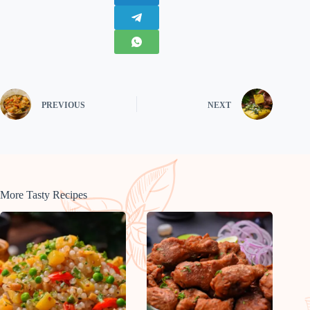
PREVIOUS
NEXT
More Tasty Recipes