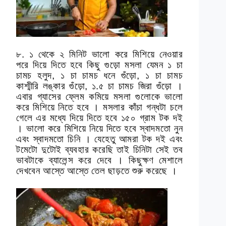
৮. ১ থেকে ২ মিনিট ভালো করে মিশিয়ে নেওয়ার
পরে দিয়ে দিতে হবে কিছু গুড়ো মসলা যেমন ১ চা
চামচ হলুদ, ১ চা চামচ ধনে গুঁড়ো, ১ চা চামচ
কাশ্মীরি লঙ্কার গুঁড়ো, ১.৫ চা চামচ জিরা গুঁড়ো ।
এবার গ্যাসের ফ্লেম কমিয়ে মসলা গুলোকে ভালো
করে মিশিয়ে নিতে হবে । মসলার কাঁচা গন্ধটা চলে
গেলে এর মধ্যে দিয়ে দিতে হবে ১৫০ গ্রাম টক দই
। ভালো করে মিশিয়ে নিয়ে দিতে হবে স্বাদমতো নুন
এবং স্বাদমতো চিনি । যেহেতু আমরা টক দই এবং
টমেটো দুটোই ব্যবহার করেছি তাই চিনিটা সেই তব
ভাবটাকে ব্যালেন্স করে দেবে । কিছুক্ষণ মেশালে
দেখবেন আস্তে আস্তে তেল ছাড়তে শুরু করেছে ।