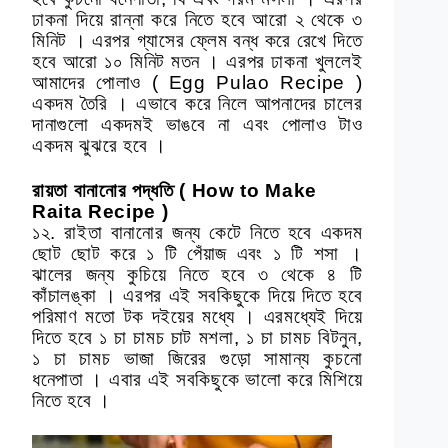
ঢাকনা দিয়ে রান্না করে নিতে হবে আরো ২ থেকে ৩
মিনিট । এরপর গ্যাসের ফ্লেম বন্ধ করে রেখে দিতে
হবে আরো ১০ মিনিট মতন । এরপর ঢাকনা খুললেই
আমাদের পোলাও ( Egg Pulao Recipe )
একদম তৈরি । এভাবে করে নিলে আপনাদের চালের
দানাগুলো একদমই ভাঙবে না এবং পোলাও টাও
একদম ঝুঝরে হবে ।
রায়তা বানানোর পদ্ধতি ( How to Make
Raita Recipe )
১২. রাইতা বানানোর জন্য কেটে নিতে হবে একদম
ছোট ছোট করে ১ টি পেঁয়াজ এবং ১ টি শসা ।
ঝালের জন্য কুচিয়ে নিতে হবে ৩ থেকে ৪ টি
কাঁচালঙ্কা । এরপর এই সবকিছুকে দিয়ে দিতে হবে
পরিমাণ মতো টক দইয়ের মধ্যে । এরমধ্যেই দিয়ে
দিতে হবে ১ চা চামচ চাট মশলা, ১ চা চামচ বিটনুন,
১ চা চামচ ভাজা জিরের গুড়ো সামান্য কুচনো
ধনেপাতা । এবার এই সবকিছুকে ভালো করে মিশিয়ে
নিতে হবে ।