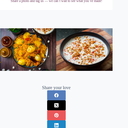
Share a photo and tag us — we can’t wait to see what you’ve made!
Share your love