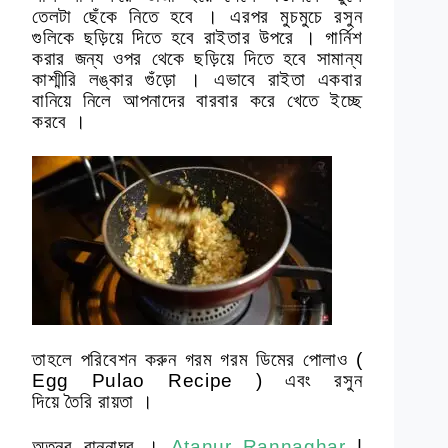
তেলটা ছেঁকে নিতে হবে । এরপর মুচমুচে রসুন
গুলিকে ছড়িয়ে দিতে হবে রাইতার উপরে । গার্নিশ
করার জন্য ওপর থেকে ছড়িয়ে দিতে হবে সামান্য
কাশ্মীরি লঙ্কার গুঁড়ো । এভাবে রাইতা একবার
বানিয়ে নিলে আপনাদের বারবার করে খেতে ইচ্ছে
করবে ।
তাহলে পরিবেশন করুন গরম গরম ডিমের পোলাও (
Egg Pulao Recipe ) এবং রসুন
দিয়ে তৈরি রায়তা ।
অতনুর রান্নাঘর ।
Atanur Rannaghar
|