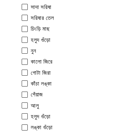
সাদা সরিষা
সরিষার তেল
চিংড়ি মাছ
হলুদ গুঁড়ো
নুন
কালো জিরে
গোটা জিরা
কাঁচা লঙ্কা
পেঁয়াজ
আলু
হলুদ গুঁড়ো
লঙ্কা গুঁড়ো