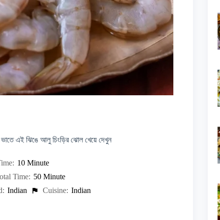
তে এই ঝিঙে আলু চিংড়ির ঝোল খেয়ে দেখুন
ime:
10 Minute
otal Time:
50 Minute
d:
Indian
Cuisine:
Indian