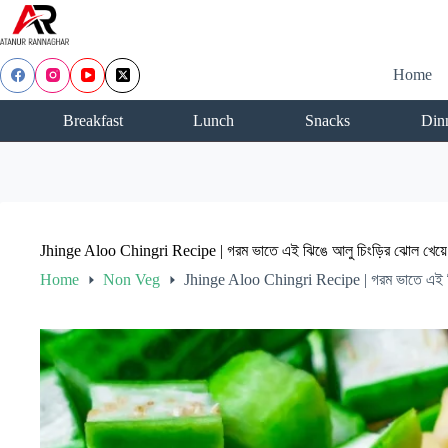
Skip
to
content
Home
Breakfast
Lunch
Snacks
Din
Jhinge Aloo Chingri Recipe | গরম ভাতে এই ঝিঙে আলু চিংড়ির ঝোল খেয়ে 
Home
Non Veg
Jhinge Aloo Chingri Recipe | গরম ভাতে এই ঝিঙ