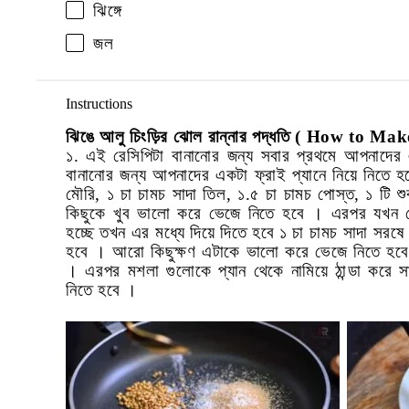
ঝিঙ্গে
জল
Instructions
ঝিঙে আলু চিংড়ির ঝোল রান্নার পদ্ধতি
( How to Make
১. এই রেসিপিটা বানানোর জন্য সবার প্রথমে আপনাদের
বানানোর জন্য আপনাদের একটা ফ্রাই প্যানে নিয়ে নিতে হ
মৌরি
,
১ চা চামচ সাদা তিল
,
১.৫ চা চামচ পোস্ত
,
১ টি শ
কিছুকে খুব ভালো করে ভেজে নিতে হবে । এরপর যখন দে
হচ্ছে তখন এর মধ্যে দিয়ে দিতে হবে ১ চা চামচ সাদা সর
হবে । আরো কিছুক্ষণ এটাকে ভালো করে ভেজে নিতে হবে
। এরপর মশলা গুলোকে প্যান থেকে নামিয়ে ঠান্ডা করে সা
নিতে হবে ।