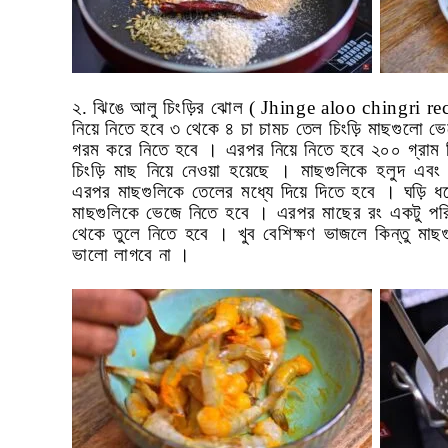
২. ঝিঙে আলু চিংড়ির ঝোল
( Jhinge aloo chingri re
নিয়ে নিতে হবে ৩ থেকে ৪ চা চামচ তেল চিংড়ি মাছগুলো 
গরম করে নিতে হবে । এরপর নিয়ে নিতে হবে ২০০ গ্রাম চ
চিংড়ি মাছ নিয়ে নেওয়া হয়েছে । মাছগুলিকে হলুদ এব
এরপর মাছগুলিকে তেলের মধ্যে দিয়ে দিতে হবে । ঘড়ি 
মাছগুলিকে ভেজে নিতে হবে । এরপর মাছের রং একটু পরিব
থেকে তুলে নিতে হবে । খুব বেশিক্ষণ ভাজলে কিন্তু মা
ভালো লাগবে না ।