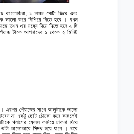
মচ কালোজিরা
,
১ চামচ গোটা জিরে এবং
কে ভালো করে মিশিয়ে নিতে হবে । যখন
়েছে তখন এর মধ্যে দিয়ে দিতে হবে ২ টি
পেঁয়াজ টাকে আপনাদের ১ থেকে ২ মিনিট
ু । এরপর পেঁয়াজের সাথে আলুটাকে ভালো
কাটবেন না একটু ছোট চৌকো করে কাটলেই
টাকে গ্যাসের ফ্লেম কমিয়ে ঢাকনা দিয়ে
গুলি ভালোভাবে সিদ্ধ হয়ে যাবে । তবে