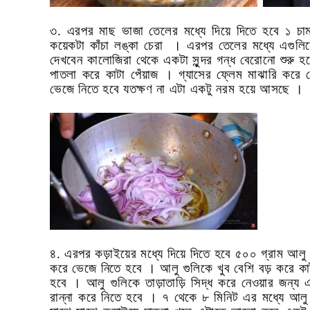
৩. এরপর মাছ ভাজা তেলের মধ্যে দিয়ে দিতে হবে ১ চা
কয়েকটা কাঁচা লঙ্কা চেরা । এরপর তেলের মধ্যে এগুলি
দেখবেন কালোজিরা থেকে একটা সুন্দর গন্ধ বেরোনো শুরু হয
পাতলা করে কাটা পেঁয়াজ । গ্যাসের ফ্লেম মাঝারি করে 
ভেজে নিতে হবে যতক্ষণ না এটা একটু নরম হয়ে আসছে ।
৪. এরপর কড়াইয়ের মধ্যে দিয়ে দিতে হবে ৫০০ গ্রাম আল
করে ভেজে নিতে হবে । আলু গুলিকে খুব বেশি বড় করে 
হবে । আলু গুলিকে তাড়াতাড়ি সিদ্ধ করে নেওয়ার জন্য এ
রান্না করে নিতে হবে । ৭ থেকে ৮ মিনিট এর মধ্যে আলু 