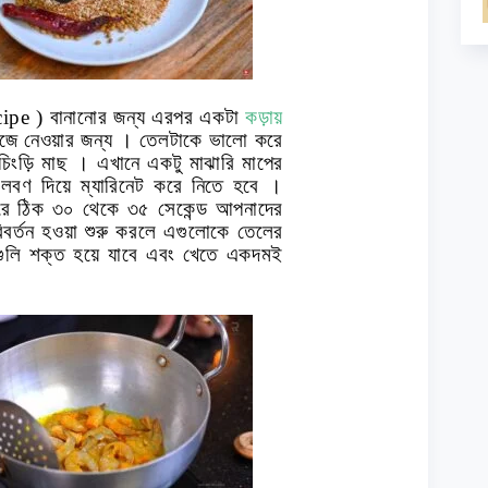
cipe )
বানানোর জন্য এরপর একটা
কড়ায়
ভেজে নেওয়ার জন্য । তেলটাকে ভালো করে
িংড়ি মাছ । এখানে একটু মাঝারি মাপের
ং লবণ দিয়ে ম্যারিনেট করে নিতে হবে ।
ধরে ঠিক ৩০ থেকে ৩৫ সেকেন্ড আপনাদের
র্তন হওয়া শুরু করলে এগুলোকে তেলের
ছগুলি শক্ত হয়ে যাবে এবং খেতে একদমই