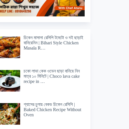
চিকেন মাসালা রেসিপি টমেটো ও দই ছাড়াই
বানিয়েনিন | Bihari Style Chicken
Masala R…
চকো লাভা কেক ওভেন ছাড়া বানিয়ে নিন
মাত্র ১০ মিনিটে | Choco lava cake
recipe in …
গ্যাসের চুলায় বেকড চিকেন রেসিপি |
Baked Chicken Recipe Without
Oven