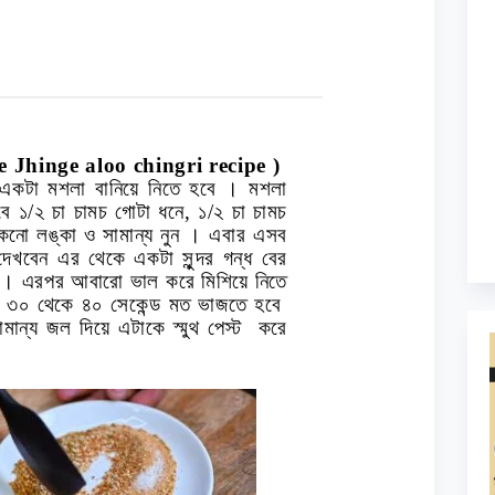
 Jhinge aloo chingri recipe )
 একটা মশলা বানিয়ে নিতে হবে । মশলা
বে ১/২ চা চামচ গোটা ধনে
,
১/২ চা চামচ
ুকনো লঙ্কা ও সামান্য নুন । এবার এসব
খবেন এর থেকে একটা সুন্দর গন্ধ বের
ষে । এরপর আবারো ভাল করে মিশিয়ে নিতে
 ৩০ থেকে ৪০ সেকেন্ড মত ভাজতে
হবে
মান্য জল দিয়ে এটাকে স্মুথ পেস্ট করে