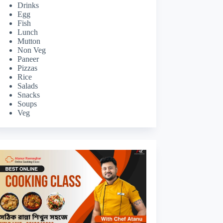
Drinks
Egg
Fish
Lunch
Mutton
Non Veg
Paneer
Pizzas
Rice
Salads
Snacks
Soups
Veg