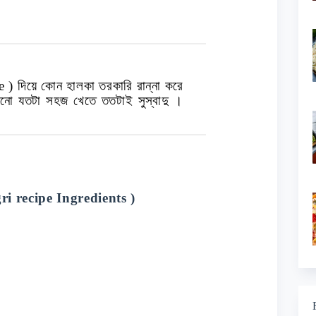
pe )
দিয়ে কোন হালকা তরকারি রান্না করে
ানো যতটা সহজ খেতে ততটাই সুস্বাদু ।
।
gri recipe
Ingredients
)