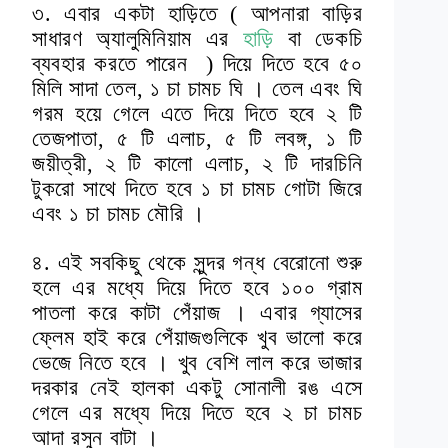
৩. এবার একটা হাড়িতে ( আপনারা বাড়ির
সাধারণ অ্যালুমিনিয়াম এর
হাড়ি
বা ডেকচি
ব্যবহার করতে পারেন ) দিয়ে দিতে হবে ৫০
মিলি সাদা তেল, ১ চা চামচ ঘি । তেল এবং ঘি
গরম হয়ে গেলে এতে দিয়ে দিতে হবে ২ টি
তেজপাতা, ৫ টি এলাচ, ৫ টি লবঙ্গ, ১ টি
জয়ীত্রী, ২ টি কালো এলাচ, ২ টি দারচিনি
টুকরো সাথে দিতে হবে ১ চা চামচ গোটা জিরে
এবং ১ চা চামচ মৌরি ।
৪. এই সবকিছু থেকে সুন্দর গন্ধ বেরোনো শুরু
হলে এর মধ্যে দিয়ে দিতে হবে ১০০ গ্রাম
পাতলা করে কাটা পেঁয়াজ । এবার গ্যাসের
ফ্লেম হাই করে পেঁয়াজগুলিকে খুব ভালো করে
ভেজে নিতে হবে । খুব বেশি লাল করে ভাজার
দরকার নেই হালকা একটু সোনালী রঙ এসে
গেলে এর মধ্যে দিয়ে দিতে হবে ২ চা চামচ
আদা রসুন বাটা ।