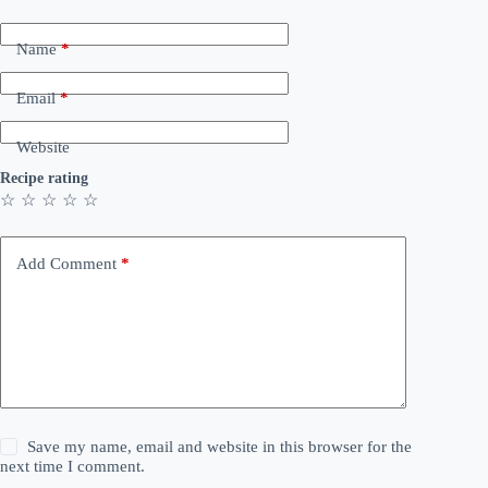
Name
*
Email
*
Website
Recipe rating
☆
☆
☆
☆
☆
Add Comment
*
Save my name, email and website in this browser for the
next time I comment.