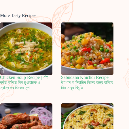
More Tasty Recipes
Chicken Soup Recipe | এই
Sabudana Khichdi Recipe |
বর্ষায় বানিয়ে নিন মুখরোচক ও
উপোস বা নিরামিষ দিনের জন্য বানিয়ে
স্বাস্থকর চিকেন সূপ
নিন সাবুর খিচুড়ি