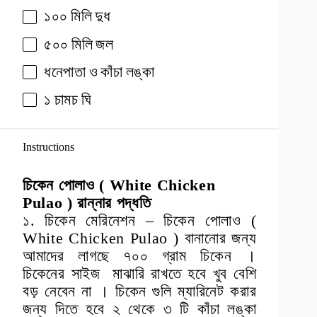
১০০
মিলি
দুধ
৫০০
মিলি
জল
ধনেপাতা
ও
কাঁচা
লঙ্কা
১
চামচ
ঘি
Instructions
চিকেন পোলাও ( White Chicken
Pulao ) রান্নার পদ্ধতি
১. চিকেন মেরিনেশন – চিকেন পোলাও (
White Chicken Pulao ) বানানোর জন্য
আমাদের লাগছে ৭০০ গ্রাম চিকেন ।
চিকেনের সাইজ মাঝারি রাখতে হবে খুব বেশি
বড় নেবেন না । চিকেন গুলি ম্যারিনেট করার
জন্য দিতে হবে ২ থেকে ৩ টি কাঁচা লঙ্কা