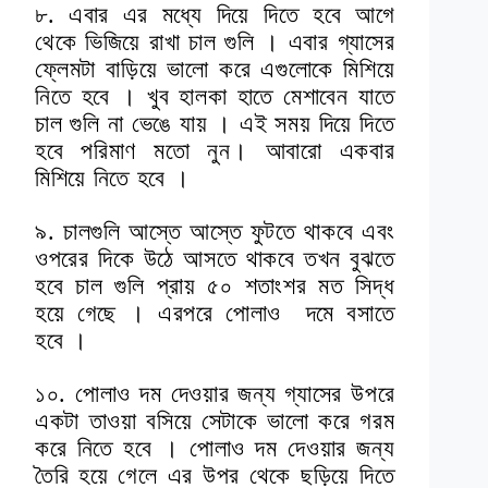
৮. এবার এর মধ্যে দিয়ে দিতে হবে আগে
থেকে ভিজিয়ে রাখা চাল গুলি । এবার গ্যাসের
ফ্লেমটা বাড়িয়ে ভালো করে এগুলোকে মিশিয়ে
নিতে হবে । খুব হালকা হাতে মেশাবেন যাতে
চাল গুলি না ভেঙে যায় । এই সময় দিয়ে দিতে
হবে পরিমাণ মতো নুন। আবারো একবার
মিশিয়ে নিতে হবে ।
৯. চালগুলি আস্তে আস্তে ফুটতে থাকবে এবং
ওপরের দিকে উঠে আসতে থাকবে তখন বুঝতে
হবে চাল গুলি প্রায় ৫০ শতাংশর মত সিদ্ধ
হয়ে গেছে । এরপরে পোলাও দমে বসাতে
হবে ।
১০. পোলাও দম দেওয়ার জন্য গ্যাসের উপরে
একটা তাওয়া বসিয়ে সেটাকে ভালো করে গরম
করে নিতে হবে । পোলাও দম দেওয়ার জন্য
তৈরি হয়ে গেলে এর উপর থেকে ছড়িয়ে দিতে