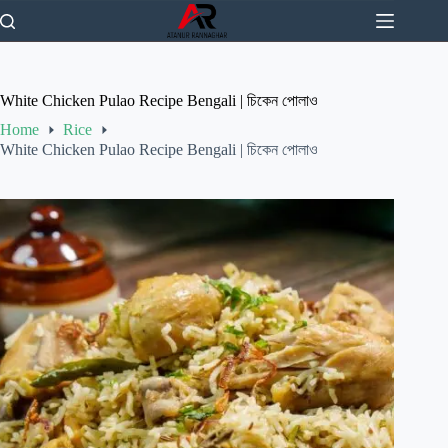
Skip
to
content
White Chicken Pulao Recipe Bengali | চিকেন পোলাও
Home
Rice
White Chicken Pulao Recipe Bengali | চিকেন পোলাও