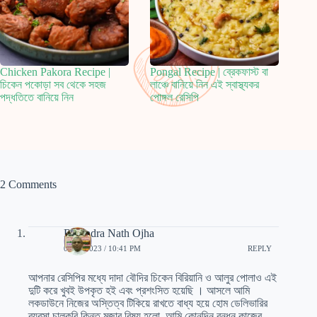
Chicken Pakora Recipe |
Pongal Recipe | ব্রেকফাস্ট বা
চিকেন পকোড়া সব থেকে সহজ
লাঞ্চে বানিয়ে নিন এই স্বাস্থ্যকর
পদ্ধতিতে বানিয়ে নিন
পোঙ্গল রেসিপি
2 Comments
Rabindra Nath Ojha
03/18/2023 / 10:41 PM
REPLY
আপনার রেসিপির মধ্যে দাদা বৌদির চিকেন বিরিয়ানি ও আলুর পোলাও এই
দুটি করে খুবই উপকৃত হই এবং প্রশংসিত হয়েছি । আসলে আমি
লকডাউনে নিজের অস্তিত্ব টিকিয়ে রাখতে বাধ্য হয়ে হোম ডেলিভারির
ব্যবসা চালুকরি কিন্তু মজার বিষয় হলো, আমি কোনদিন রন্ধন কাজের