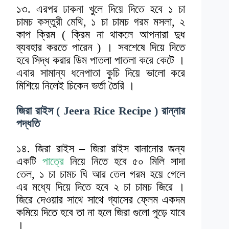
১৩. এরপর ঢাকনা খুলে দিয়ে দিতে হবে ১ চা
চামচ কস্তুরী মেথি, ১ চা চামচ গরম মসলা, ২
কাপ ক্রিম ( ক্রিম না থাকলে আপনারা দুধ
ব্যবহার করতে পারেন ) । সবশেষে দিয়ে দিতে
হবে সিদ্ধ করার ডিম পাতলা পাতলা করে কেটে ।
এবার সামান্য ধনেপাতা কুচি দিয়ে ভালো করে
মিশিয়ে নিলেই চিকেন ভর্তা তৈরি ।
জিরা রাইস ( Jeera Rice Recipe ) রান্নার
পদ্ধতি
১৪. জিরা রাইস – জিরা রাইস বানানোর জন্য
একটি
পাত্রে
নিয়ে নিতে হবে ৫০ মিলি সাদা
তেল, ১ চা চামচ ঘি আর তেল গরম হয়ে গেলে
এর মধ্যে দিয়ে দিতে হবে ২ চা চামচ জিরে ।
জিরে দেওয়ার সাথে সাথে গ্যাসের ফ্লেম একদম
কমিয়ে দিতে হবে তা না হলে জিরা গুলো পুড়ে যাবে
।