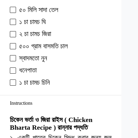
৫০ মিলি সাদা তেল
১ চা চামচ ঘি
২ চা চামচ জিরা
৫০০ গ্রাম বাসমতি চাল
স্বাদমতো নুন
ধনেপাতা
১ চা চামচ চিনি
Instructions
চিকেন ভর্তা ও জিরা রাইস ( Chicken
Bharta Recipe ) রান্নার পদ্ধতি
১. একটি পাত্রে চিকেন সিদ্ধ করার জন্য জল