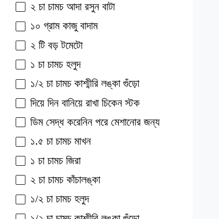
২ চা চামচ আদা রসুন বাটা
১০ গ্রাম কাজু বাদাম
২ টি বড় টমেটো
১ চা চামচ হলুদ
১/২ চা চামচ কাশ্মীরি লঙ্কা গুঁড়ো
দিয়ে দিন বানিয়ে রাখা চিকেন স্টক
ডিম সেদ্ধ করেনিন পরে মেশানোর জন্য
১.৫ চা চামচ মাখন
১ চা চামচ জিরা
২ চা চামচ কাঁচালঙ্কা
১/২ চা চামচ হলুদ
১/২ চা চামচ কাশ্মীরি লঙ্কা গুঁড়ো