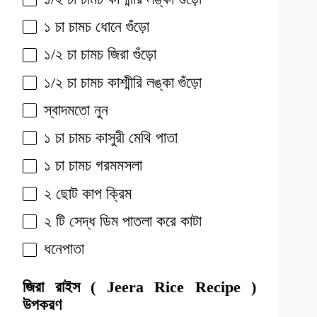
১ চা চামচ ধোনে গুঁড়ো
১/২ চা চামচ জিরা গুঁড়ো
১/২ চা চামচ কাশ্মীরি লঙ্কা গুঁড়ো
স্বাদমতো নুন
১ চা চামচ কাসুরী মেথি পাতা
১ চা চামচ গরমমসলা
২ ছোট কাপ ক্রিম
২ টি সেদ্ধ ডিম পাতলা করে কাটা
ধনেপাতা
জিরা রাইস ( Jeera Rice Recipe )
উপকরণ