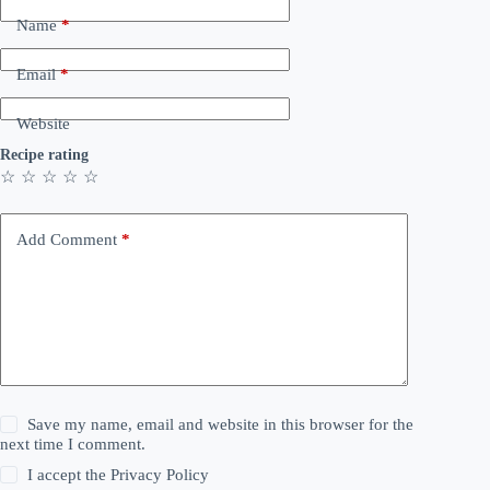
Name
*
Email
*
Website
Recipe rating
☆
☆
☆
☆
☆
Add Comment
*
Save my name, email and website in this browser for the
next time I comment.
I accept the
Privacy Policy