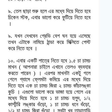
৯. তেল ছাড়া শুরু হলে এর মধ্যে দিয়ে দিতে হবে
চিকেন স্টক, এবার ভালো করে ফুটিয়ে নিতে হবে
।
৯. যখন দেখবেন গ্রেভি বেশ ঘন হয়ে এসেছে
তখন এটাকে নামিয়ে ঠান্ডা করে মিক্সিতে পেস্ট
করে নিতে হবে ।
১০. এবার একটি পাত্রে নিতে হবে ১.৫ চা চামচ
মাখন ( আপনারা চাইলে এখানে তেলও ব্যবহার
করতে পারেন ) । এরপর মাখনটা একটু গলে
গেলে গ্যাসে ফ্লেমটা কমিয়ে এর মধ্যে দিয়ে
দিতে হবে এক চা চামচ জিরা ২ চামচ কাঁচালঙ্কা
কুচি । এগুলো ভালো করে ভাজা হয়ে গেলে এর
মধ্যে দিয়ে দিতে হবে ১ চা চামচ হলুদ, ১/২
কাশ্মীরি লঙ্কার গুঁড়ো, ১ চা চামচ ধনে গুঁড়ো,
১/২ চা চামচ জিরা গুঁড়ো । সবটা খুব তাড়াতাড়ি