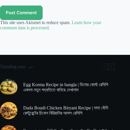
Post Comment
This site uses Akismet to reduce spam.
Learn how your
comment data is processed.
Trending now
Egg Korma Recipe in bangla | ডিমের কোর্মা রেসিপি
একদম নতুন পদ্ধতিতে বানিয়ে দেখালাম
Dada Boudi Chicken Biryani Recipe | দাদা বৌদি
রেস্টুরেন্টের চিকেন বিরিয়ানির আসল রেসিপি