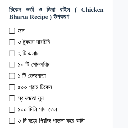
চিকেন ভর্তা ও জিরা রাইস ( Chicken
Bharta Recipe ) উপকরণ
জল
৩ টুকরো দারচিনি
২ টি এলাচ
১০ টি গোলমরিচ
১ টি তেজপাতা
৫০০ গ্রাম চিকেন
স্বাদমতো নুন
১০০ মিলি সাদা তেল
৩ টি বড়ো পিয়াঁজ পাতলা করে কাটা