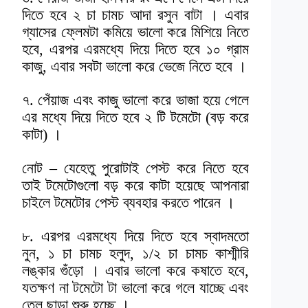
দিতে হবে ২ চা চামচ আদা রসুন বাটা । এবার
গ্যাসের ফ্লেমটা কমিয়ে ভালো করে মিশিয়ে নিতে
হবে, এরপর এরমধ্যে দিয়ে দিতে হবে ১০ গ্রাম
কাজু, এবার সবটা ভালো করে ভেজে নিতে হবে ।
৭. পেঁয়াজ এবং কাজু ভালো করে ভাজা হয়ে গেলে
এর মধ্যে দিয়ে দিতে হবে ২ টি টমেটো (বড় করে
কাটা) ।
নোট – যেহেতু পুরোটাই পেস্ট করে নিতে হবে
তাই টমেটোগুলো বড় করে কাটা হয়েছে আপনারা
চাইলে টমেটোর পেস্ট ব্যবহার করতে পারেন ।
৮. এরপর এরমধ্যে দিয়ে দিতে হবে স্বাদমতো
নুন, ১ চা চামচ হলুদ, ১/২ চা চামচ কাশ্মীরি
লঙ্কার গুঁড়ো । এবার ভালো করে কষাতে হবে,
যতক্ষণ না টমেটো টা ভালো করে গলে যাচ্ছে এবং
তেল ছাড়া শুরু হচ্ছে ।