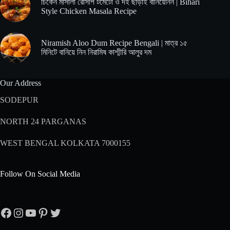
চিকেন মাসালা রেসিপি টমেটো ও দই ছাড়াই বানিয়েনিন | Bihari
Style Chicken Masala Recipe
Niramish Aloo Dum Recipe Bengali | মাত্র ১৫
মিনিটে বানিয়ে নিন নিরামিষ কাশ্মীরি আলুর দম
Our Address
SODEPUR
NORTH 24 PARGANAS
WEST BENGAL KOLKATA 7000155
Follow On Social Media
Facebook
Instagram
YouTube
Pinterest
Twitter