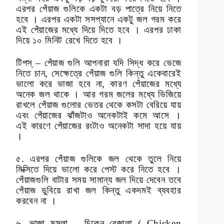
এরপর পেঁয়াজ গুলিকে একটা বড় পাত্রে নিয়ে নিতে
হবে । এরপর একটা সসপ্যানে একটু জল গরম করে
এই পেঁয়াজের মধ্যে দিয়ে দিতে হবে । এরপর ঢাকা
দিয়ে ১০ মিনিট রেখে দিতে হবে ।
টিপস্ – পেঁয়াজ গুলি আপনারা যদি সিদ্ধ করে ভেজে
নিতে চান, সেক্ষেত্রে পেঁয়াজ গুলি কিন্তু একেবারেই
ভালো করে ভাজা হবে না, কারণ পেঁয়াজের মধ্যে
অনেক জল থাকে । আর গরম জলের মধ্যে ভিজিয়ে
রাখলে পেঁয়াজ গুলোর ভেতর থেকে কসটা বেরিয়ে যায়
এবং পেঁয়াজের ঝাঁজটাও অনেকটাই কমে আসে ।
এই কারণে পেঁয়াজের রংটাও অনেকটা সাদা হয়ে যায়
।
৫. এরপর পেঁয়াজ গুলিকে জল থেকে তুলে নিয়ে
মিক্সিতে দিয়ে ভালো করে পেস্ট করে নিতে হবে ।
পেঁয়াজগুলি বাটার সময় সামান্য জল দিয়ে দেবেন তবে
পেঁয়াজ ডুবিয়ে রাখা জল কিন্তু একদমই ব্যবহার
করবেন না ।
৬. ভাজা মসলা – চিকেন রেজালা ( Chicken