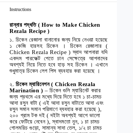
Instructions
রান্নার পদ্ধতি ( How to Make Chicken
Rezala Recipe )
১. চিকেন রেজালা বানানোর জন্য নিয়ে নেওয়া হয়েছে
১ কেজি হারসহ চিকেন । চিকেন রেজালার (
Chicken Rezala Recipe ) স্বাদ আপনারা যদি
একদম পারফেক্ট পেতে চান সেক্ষেত্রে আপনাদের
অবশ্যই নিয়ে নিতে হবে হাড় সহ চিকেন । এখানে
শুধুমাত্র চিকেন লেগ পিস ব্যবহার করা হয়েছে ।
২.
চিকেন ম্যারিনেশন ( Chicken Rezala
Marination )
– চিকেন গুলি ম্যারিনেট করার
জন্য প্রথমে এর মধ্যে দিয়ে দিতে হবে ১ চা-চামচ
আদা রসুন বাটা ( এই আদা রসুন বাটাতে আদা এবং
রসুন সমান সমান পরিমাণে ব্যবহার করা হয়েছে ),
২০০ গ্রাম টক দই ( দইটা অবশ্যই আগে ভালো
করে ফেটিয়ে নেবেন ), স্বাদমতো নুন, ১ চা চামচ
গোলমরিচ গুড়ো, সামান্য সাদা তেল, ১/২ চা চামচ