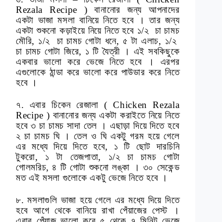
Rezala Recipe ) বানানোর জন্য আপনাদের
একটা ভাজা মসলা বানিয়ে নিতে হবে । তার জন্য
একটা শুকনো কড়াইয়ে নিয়ে নিতে হবে ১/২ চা চামচ
মৌরি, ১/২ চা চামচ গোটা ধনে, ৫ টা এলাচ, ১/২
চা চামচ গোটা জিরে, ১ টি যৈত্রী । এই সবকিছুকে
একবার ভালো করে ভেজে নিতে হবে । এরপর
এগুলোকে ঠান্ডা করে ভালো করে পাউডার করে নিতে
হবে ।
৭. এবার চিকেন রেজালা ( Chicken Rezala
Recipe ) বানানোর জন্য একটা করাইতে নিয়ে নিতে
হবে ৩ চা চামচ সাদা তেল । এছাড়া দিয়ে দিতে হবে
২ চা চামচ ঘি । তেল ও ঘি একটু গরম হয়ে গেলে
এর মধ্যে দিয়ে দিতে হবে, ১ টি ছোট দারচিনি
টুকরো, ১ টা তেজপাতা, ১/২ চা চামচ গোটা
গোলমরিচ, ৪ টি গোটা শুকনো লঙ্কা । ৩০ সেকেন্ড
মত এই মসলা গুলোকে একটু ভেজে নিতে হবে ।
৮. মসলাগুলি ভাজা হয়ে গেলে এর মধ্যে দিয়ে দিতে
হবে আগে থেকে বানিয়ে রাখা পেঁয়াজের পেস্ট ।
এবার পেঁয়াজ ভালো করে ৫ থেকে ৭ মিনিট ভেজে