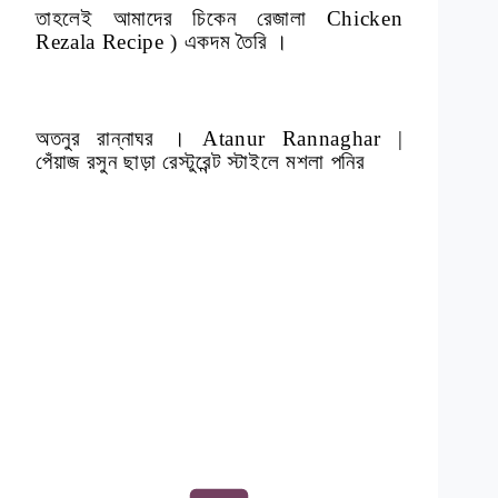
তাহলেই আমাদের চিকেন রেজালা Chicken
Rezala Recipe ) একদম তৈরি ।
অতনুর রান্নাঘর । Atanur Rannaghar |
পেঁয়াজ রসুন ছাড়া রেস্টুরেন্ট স্টাইলে মশলা পনির