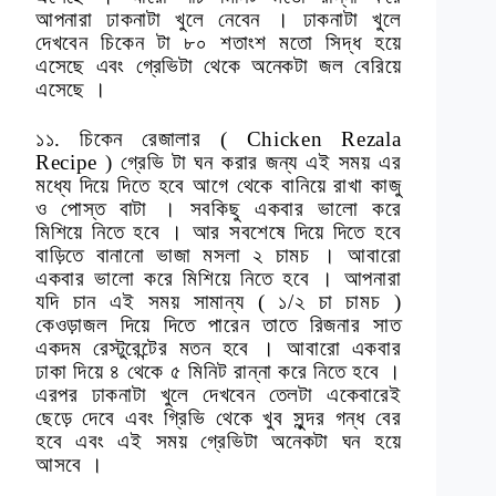
আপনারা ঢাকনাটা খুলে নেবেন । ঢাকনাটা খুলে
দেখবেন চিকেন টা ৮০ শতাংশ মতো সিদ্ধ হয়ে
এসেছে এবং গ্রেভিটা থেকে অনেকটা জল বেরিয়ে
এসেছে ।
১১. চিকেন রেজালার ( Chicken Rezala
Recipe ) গ্রেভি টা ঘন করার জন্য এই সময় এর
মধ্যে দিয়ে দিতে হবে আগে থেকে বানিয়ে রাখা কাজু
ও পোস্ত বাটা । সবকিছু একবার ভালো করে
মিশিয়ে নিতে হবে । আর সবশেষে দিয়ে দিতে হবে
বাড়িতে বানানো ভাজা মসলা ২ চামচ । আবারো
একবার ভালো করে মিশিয়ে নিতে হবে । আপনারা
যদি চান এই সময় সামান্য ( ১/২ চা চামচ )
কেওড়াজল দিয়ে দিতে পারেন তাতে রিজনার সাত
একদম রেস্টুরেন্টের মতন হবে । আবারো একবার
ঢাকা দিয়ে ৪ থেকে ৫ মিনিট রান্না করে নিতে হবে ।
এরপর ঢাকনাটা খুলে দেখবেন তেলটা একেবারেই
ছেড়ে দেবে এবং গ্রিভি থেকে খুব সুন্দর গন্ধ বের
হবে এবং এই সময় গ্রেভিটা অনেকটা ঘন হয়ে
আসবে ।