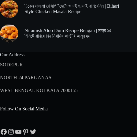
চিকেন মাসালা রেসিপি টমেটো ও দই ছাড়াই বানিয়েনিন | Bihari
Style Chicken Masala Recipe
Niramish Aloo Dum Recipe Bengali | মাত্র ১৫
মিনিটে বানিয়ে নিন নিরামিষ কাশ্মীরি আলুর দম
Our Address
SODEPUR
NORTH 24 PARGANAS
WEST BENGAL KOLKATA 7000155
Follow On Social Media
Facebook
Instagram
YouTube
Pinterest
Twitter