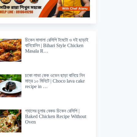
চিকেন মাসালা রেসিপি টমেটো ও দই ছাড়াই
বানিয়েনিন | Bihari Style Chicken
Masala R…
চকো লাভা কেক ওভেন ছাড়া বানিয়ে নিন
মাত্র ১০ মিনিটে | Choco lava cake
recipe in …
গ্যাসের চুলায় বেকড চিকেন রেসিপি |
Baked Chicken Recipe Without
Oven