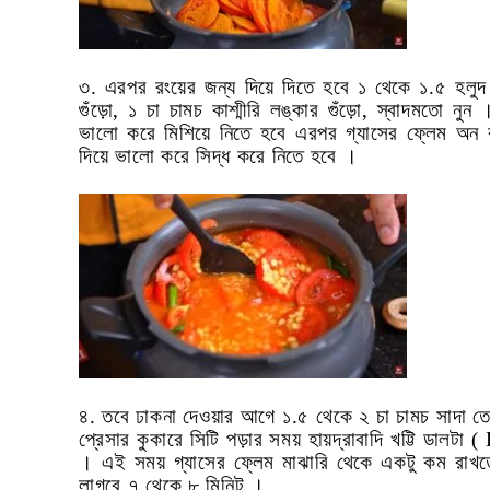
৩. এরপর রংয়ের জন্য দিয়ে দিতে হবে ১ থেকে ১.৫ হলুদ 
গুঁড়ো
,
১ চা চামচ কাশ্মীরি লঙ্কার গুঁড়ো
,
স্বাদমতো নুন
ভালো করে মিশিয়ে নিতে হবে এরপর গ্যাসের ফ্লেম অন 
দিয়ে ভালো করে সিদ্ধ করে নিতে হবে ।
৪. তবে ঢাকনা দেওয়ার আগে ১.৫ থেকে ২ চা চামচ সাদা ত
প্রেসার কুকারে সিটি পড়ার সময় হায়দ্রাবাদি খট্টি ডালটা
(
। এই সময় গ্যাসের ফ্লেম মাঝারি থেকে একটু কম রাখ
লাগবে ৭ থেকে ৮ মিনিট
।