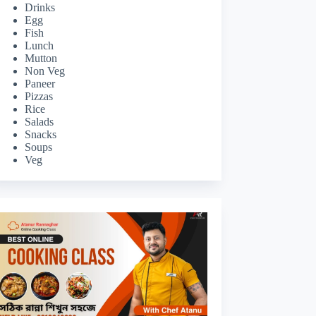
Drinks
Egg
Fish
Lunch
Mutton
Non Veg
Paneer
Pizzas
Rice
Salads
Snacks
Soups
Veg