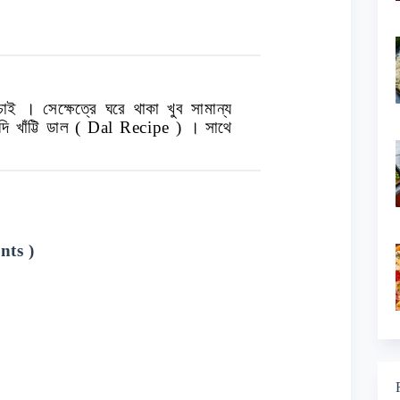
চাই
।
সেক্ষেত্রে ঘরে থাকা খুব সামান্য
ি খাঁট্টি ডাল
( Dal Recipe )
।
সাথে
nts )