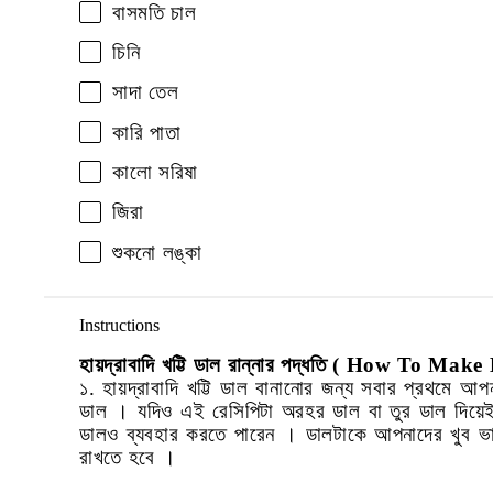
বাসমতি চাল
চিনি
সাদা তেল
কারি পাতা
কালো সরিষা
জিরা
শুকনো লঙ্কা
Instructions
হায়দ্রাবাদি খট্টি ডাল রান্নার পদ্ধতি
( How To Make D
১. হায়দ্রাবাদি খট্টি ডাল বানানোর জন্য সবার প্রথমে আ
ডাল । যদিও এই রেসিপিটা অরহর ডাল বা তুর ডাল দিয়ে
ডালও ব্যবহার করতে পারেন । ডালটাকে আপনাদের খুব ভাল
রাখতে হবে ।