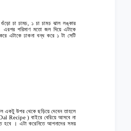
গুঁড়ো চা চামচ
,
১ চা চামচ ঝাল লঙ্কার
 । এরপর পরিমাণ মতো জল দিয়ে এটাকে
করে এটাকে ঢাকনা বন্ধ করে ১ টা সেটি
েল একটু উপর থেকে ছড়িয়ে দেবেন তাহলে
 Dal Recipe )
বাইরে বেরিয়ে আসবে না
তে হবে । এটা করেনিতে আপনাদের সময়