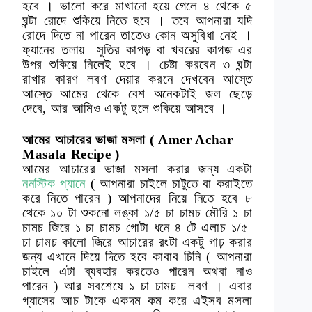
হবে । ভালো করে মাখানো হয়ে গেলে ৪ থেকে ৫
ঘন্টা রোদে শুকিয়ে নিতে হবে । তবে আপনারা যদি
রোদে দিতে না পারেন তাতেও কোন অসুবিধা নেই ।
ফ্যানের তলায় সুতির কাপড় বা খবরের
কাগজ এর
উপর শুকিয়ে নিলেই হবে । চেষ্টা করবেন ৩ ঘন্টা
রাখার কারণ লবণ দেয়ার করনে দেখবেন আস্তে
আস্তে আমের থেকে বেশ অনেকটাই জল ছেড়ে
দেবে, আর আমিও একটু হলে শুকিয়ে আসবে ।
আমের আচারের ভাজা মসলা ( Amer Achar
Masala Recipe )
আমের আচারের ভাজা মসলা করার জন্য একটা
ননস্টিক প্যানে
( আপনারা চাইলে চাটুতে বা করাইতে
করে নিতে পারেন ) আপনাদের নিয়ে নিতে হবে ৮
থেকে ১০ টা শুকনো লঙ্কা ১/৫ চা চামচ মৌরি ১ চা
চামচ জিরে ১ চা চামচ গোটা ধনে ৪ টে এলাচ ১/৫
চা চামচ কালো জিরে আচারের রংটা একটু গাঢ় করার
জন্য এখানে দিয়ে দিতে হবে কাবাব চিনি ( আপনারা
চাইলে এটা ব্যবহার করতেও পারেন অথবা নাও
পারেন ) আর সবশেষে ১ চা চামচ লবণ । এবার
গ্যাসের আচ টাকে একদম কম করে এইসব মসলা