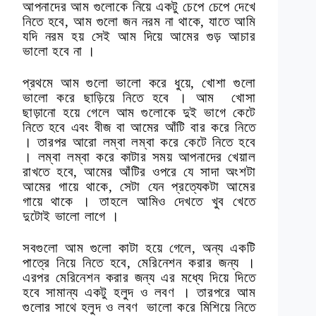
আপনাদের আম গুলোকে নিয়ে একটু চেপে চেপে দেখে
নিতে হবে, আম গুলো জন নরম না থাকে, যাতে আমি
যদি নরম হয় সেই আম দিয়ে আমের গুড় আচার
ভালো হবে না ।
প্রথমে আম গুলো ভালো করে ধুয়ে, খোশা গুলো
ভালো করে ছাড়িয়ে নিতে হবে । আম
খোসা
ছাড়ানো হয়ে গেলে আম গুলোকে দুই ভাগে কেটে
নিতে হবে এবং বীজ বা আমের আঁটি বার করে নিতে
। তারপর আরো লম্বা লম্বা করে কেটে নিতে হবে
। লম্বা লম্বা করে কাটার সময় আপনাদের খেয়াল
রাখতে হবে, আমের আঁটির ওপরে যে সাদা অংশটা
আমের গায়ে থাকে, সেটা যেন
প্রত্যেকটা আমের
গায়ে থাকে । তাহলে আমিও দেখতে খুব খেতে
দুটোই ভালো লাগে ।
সবগুলো আম গুলো কাটা হয়ে গেলে, অন্য একটি
পাত্রে নিয়ে নিতে হবে, মেরিনেশন করার জন্য ।
এরপর মেরিনেশন করার জন্য এর মধ্যে দিয়ে দিতে
হবে সামান্য একটু হলুদ ও লবণ । তারপরে আম
গুলোর সাথে হলুদ ও লবণ ভালো করে মিশিয়ে নিতে