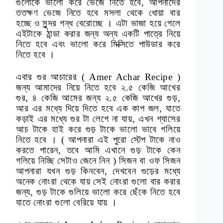
গুলোকে ভালো করে ভেজে নিতে হবে, আপনাদের
ততক্ষণ ভেজে নিতে হবে মসলা থেকে ধোয়া বার
হচ্ছে ও সুন্দর গন্ধ বেরোচ্ছে । এটা ভাজা হয়ে গেলে
এইটাকে ঠান্ডা করার জন্য অন্য একটি পাত্রে নিয়ে
নিতে হবে এবং ভালো করে মিক্সিতে পাউডার করে
নিতে হবে ।
এবার গুর আচারের ( Amer Achar Recipe )
জন্য আমাদের নিয়ে নিতে হবে ২.৫ কেজি আখের
গুর, ৪ কেজি আমের জন্য ২.৫ কেজি আখের গুড়,
আর এর মধ্যে দিয়ে দিতে হবে এক কাপ জল, যাতে
কড়াই এর মধ্যে গুর টা লেগে না যায়, এখন গ্যাসের
আচ টাকে হাই করে গুড় টাকে ভালো ভাবে গলিয়ে
নিতে হবে । ( আপনারা এই পুরো স্টেপ টাকে নাও
করতে পারেন, তবে আমি এখানে গুড় টাকে কেন
গলিয়ে নিচ্ছি সেটাও জেনে নিন ) সিজন বা ওফ সিজন
আপনারা যখন গুড় কিনবেন, দেখবেন গুড়ের মধ্যে
অনেক নোংরা থেকে যায় সেই নোংরা গুলো বার করার
জন্য, গুড় টাকে গুলিয়ে ভালো করে ছেঁকে নিতে হবে
যাতে নোংরা গুলো বেরিয়ে যায় ।