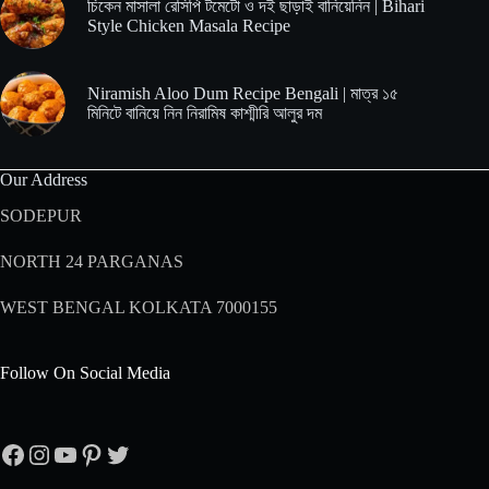
চিকেন মাসালা রেসিপি টমেটো ও দই ছাড়াই বানিয়েনিন | Bihari
Style Chicken Masala Recipe
Niramish Aloo Dum Recipe Bengali | মাত্র ১৫
মিনিটে বানিয়ে নিন নিরামিষ কাশ্মীরি আলুর দম
Our Address
SODEPUR
NORTH 24 PARGANAS
WEST BENGAL KOLKATA 7000155
Follow On Social Media
Facebook
Instagram
YouTube
Pinterest
Twitter