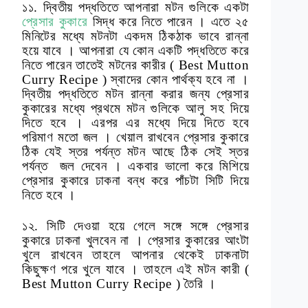
১১. দ্বিতীয় পদ্ধতিতে আপনারা মটন গুলিকে একটা
প্রেসার কুকারে
সিদ্ধ করে নিতে পারেন । এতে ২৫
মিনিটের মধ্যে মটনটা একদম ঠিকঠাক ভাবে রান্না
হয়ে যাবে । আপনারা যে কোন একটি পদ্ধতিতে করে
নিতে পারেন তাতেই মটনের কারীর ( Best Mutton
Curry Recipe ) স্বাদের কোন পার্থক্য হবে না ।
দ্বিতীয় পদ্ধতিতে মটন রান্না করার জন্য প্রেসার
কুকারের মধ্যে প্রথমে মটন গুলিকে আলু সহ দিয়ে
দিতে হবে । এরপর এর মধ্যে দিয়ে দিতে হবে
পরিমাণ মতো জল । খেয়াল রাখবেন প্রেসার কুকারে
ঠিক যেই স্তর পর্যন্ত মটন আছে ঠিক সেই স্তর
পর্যন্ত জল দেবেন । একবার ভালো করে মিশিয়ে
প্রেসার কুকারে ঢাকনা বন্ধ করে পাঁচটা সিটি দিয়ে
নিতে হবে ।
১২. সিটি দেওয়া হয়ে গেলে সঙ্গে সঙ্গে প্রেসার
কুকারে ঢাকনা খুলবেন না । প্রেসার কুকারের আংটা
খুলে রাখবেন তাহলে আপনার থেকেই ঢাকনাটা
কিছুক্ষণ পরে খুলে যাবে । তাহলে এই মটন কারী (
Best Mutton Curry Recipe ) তৈরি ।