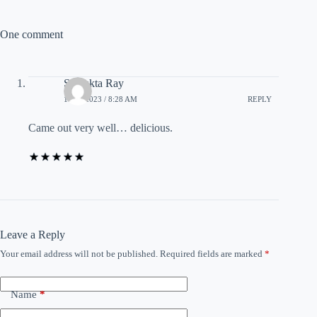
One comment
Sanjukta Ray
11/09/2023 / 8:28 AM
REPLY
Came out very well… delicious.
Leave a Reply
Your email address will not be published.
Required fields are marked
*
Name
*