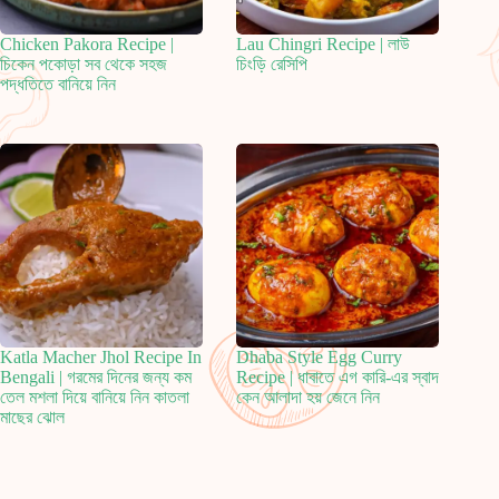
Chicken Pakora Recipe |
Lau Chingri Recipe | লাউ
চিকেন পকোড়া সব থেকে সহজ
চিংড়ি রেসিপি
পদ্ধতিতে বানিয়ে নিন
Katla Macher Jhol Recipe In
Dhaba Style Egg Curry
Bengali | গরমের দিনের জন্য কম
Recipe | ধাবাতে এগ কারি-এর স্বাদ
তেল মশলা দিয়ে বানিয়ে নিন কাতলা
কেন আলাদা হয় জেনে নিন
মাছের ঝোল