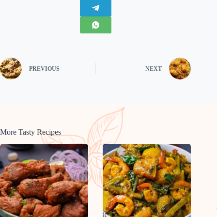
PREVIOUS
NEXT
More Tasty Recipes