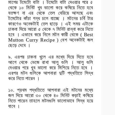
মাপের টমেটো বাটা । টমেটো বাটা দেওয়ার পরে ৫
থেকে ১০ মিনিট খুব ভালো করে কষিয়ে নিতে হবে
যতক্ষণ না এর থেকে তেল বেরিয়ে আসছে এবং
টমেটোর কাঁচা গন্ধ চলে যাচ্ছে । মটনের চর্বি টার
কারণেও অনেকটাই তেল ছাড়ে । এই সময় এটাকে
ঢাকনা দিয়ে আরো ৫ থেকে ৭ মিনিট রান্না করে নিতে
হবে । এভাবে করে নিলে মটন কারী থেকে ( Best
Mutton Curry Recipe ) বেশ অনেকটাই জল
ছেড়ে দেবে ।
৯. এরপর ঢাকনা খুলে এর মধ্যে দিয়ে দিতে হবে
আগে থেকে ভেজে রাখা আলু গুলি । আলু গুলি
দেওয়ার পরে খুব ভালো করে মিশিয়ে নিতে হবে ।
এরপর মটন গুলিকে আপনারা দুটি পদ্ধতিতে সিদ্ধ
করে নিতে পারেন ।
১০. প্রথম পদ্ধতিতে আপনারা এই মটনের মধ্যে
জল দিয়ে আরো ৩০ থেকে ৪০ মিনিট কড়াই কষিয়ে
নিতে পারেন তাহলে মটনগুলি ভালোভাবে সিদ্ধ হয়ে
যাবে ।