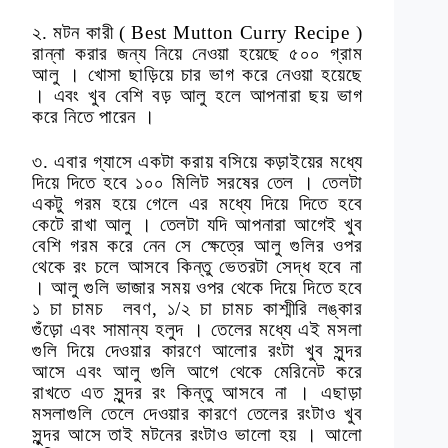
২. মটন কারী ( Best Mutton Curry Recipe )
রান্না করার জন্য নিয়ে নেওয়া হয়েছে ৫০০ গ্রাম
আলু । খোসা ছাড়িয়ে চার ভাগ করে নেওয়া হয়েছে
। এবং খুব বেশি বড় আলু হলে আপনারা ছয় ভাগ
করে নিতে পারেন ।
৩. এবার গ্যাসে একটা করায় বসিয়ে কড়াইয়ের মধ্যে
দিয়ে দিতে হবে ১০০ মিলিট সরষের তেল । তেলটা
একটু গরম হয়ে গেলে এর মধ্যে দিয়ে দিতে হবে
কেটে রাখা আলু । তেলটা যদি আপনারা আগেই খুব
বেশি গরম করে নেন সে ক্ষেত্রে আলু গুলির ওপর
থেকে রং চলে আসবে কিন্তু ভেতরটা সেদ্ধ হবে না
। আলু গুলি ভাজার সময় ওপর থেকে দিয়ে দিতে হবে
১ চা চামচ লবণ, ১/২ চা চামচ কাশ্মীরি লঙ্কার
গুঁড়ো এবং সামান্য হলুদ । তেলের মধ্যে এই মসলা
গুলি দিয়ে দেওয়ার কারণে আলোর রংটা খুব সুন্দর
আসে এবং আলু গুলি আগে থেকে মেরিনেট করে
রাখতে এত সুন্দর রং কিন্তু আসবে না । এছাড়া
মসলাগুলি তেলে দেওয়ার কারণে তেলের রংটাও খুব
সুন্দর আসে তাই মটনের রংটাও ভালো হয় । আলো