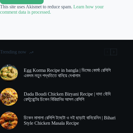
This site uses Akismet to reduce spam.
Learn how your
comment data is processed.
Trending now
Egg Korma Recipe in bangla | ডিমের কোর্মা রেসিপি
একদম নতুন পদ্ধতিতে বানিয়ে দেখালাম
Dada Boudi Chicken Biryani Recipe | দাদা বৌদি
রেস্টুরেন্টের চিকেন বিরিয়ানির আসল রেসিপি
চিকেন মাসালা রেসিপি টমেটো ও দই ছাড়াই বানিয়েনিন | Bihari
Style Chicken Masala Recipe