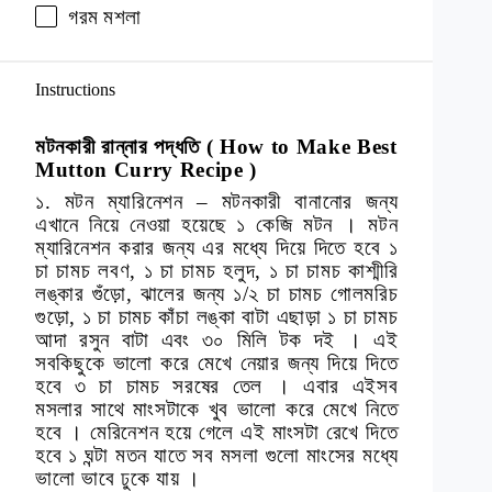
গরম
মশলা
Instructions
মটনকারী রান্নার পদ্ধতি ( How to Make Best
Mutton Curry Recipe )
১. মটন ম্যারিনেশন – মটনকারী বানানোর জন্য
এখানে নিয়ে নেওয়া হয়েছে ১ কেজি মটন । মটন
ম্যারিনেশন করার জন্য এর মধ্যে দিয়ে দিতে হবে ১
চা চামচ লবণ, ১ চা চামচ হলুদ, ১ চা চামচ কাশ্মীরি
লঙ্কার গুঁড়ো, ঝালের জন্য ১/২ চা চামচ গোলমরিচ
গুড়ো, ১ চা চামচ কাঁচা লঙ্কা বাটা এছাড়া ১ চা চামচ
আদা রসুন বাটা এবং ৩০ মিলি টক দই । এই
সবকিছুকে ভালো করে মেখে নেয়ার জন্য দিয়ে দিতে
হবে ৩ চা চামচ সরষের তেল । এবার এইসব
মসলার সাথে মাংসটাকে খুব ভালো করে মেখে নিতে
হবে । মেরিনেশন হয়ে গেলে এই মাংসটা রেখে দিতে
হবে ১ ঘন্টা মতন যাতে সব মসলা গুলো মাংসের মধ্যে
ভালো ভাবে ঢুকে যায় ।