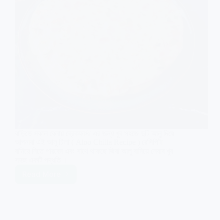
বাড়িতে সকাল বেলায় ব্রেকফাস্ট এর জন্য খুব সহজে দুটি আলু দিয়ে
আপনারা এই আলু চিলা ( Aloo Chilla Recipe ) রেসিপিটা
বানিয়ে নিতে পারবেন এবং সাথে থাকছে জিরা আলু বানিয়ে নেয়ার খুব
সহজ একটি পদ্ধতি ।
Read More
Aloo
Chilla
Recipe
Healthy
Breakfast