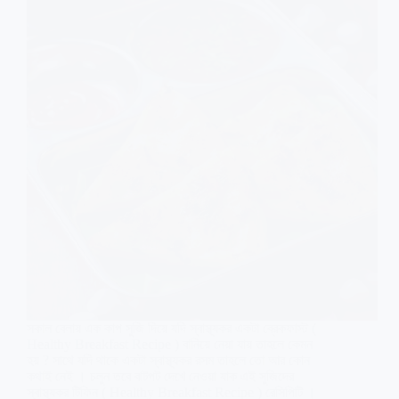
সকাল বেলায় এক কাপ সুজি দিয়ে যদি স্বাস্থ্যকর একটা ব্রেকফাস্ট (
Healthy Breakfast Recipe ) বানিয়ে নেয়া যায় তাহলে কেমন
হয় ? সাথে যদি থাকে একটা স্বাস্থ্যকর রসম তাহলে তো আর কোন
কথাই নেই । চলুন তবে ঝটপট দেখে নেওয়া যাক এই সুজিদের
স্বাস্থ্যকর টিফিন ( Healthy Breakfast Recipe ) রেসিপিটি ।