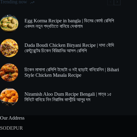
লুচি
Trending now
রেসিপি
বানিয়ে
নিন
Egg Korma Recipe in bangla | ডিমের কোর্মা রেসিপি
সহজ
একদম নতুন পদ্ধতিতে বানিয়ে দেখালাম
পদ্ধতিতে
Dada Boudi Chicken Biryani Recipe | দাদা বৌদি
রেস্টুরেন্টের চিকেন বিরিয়ানির আসল রেসিপি
চিকেন মাসালা রেসিপি টমেটো ও দই ছাড়াই বানিয়েনিন | Bihari
Style Chicken Masala Recipe
Niramish Aloo Dum Recipe Bengali | মাত্র ১৫
মিনিটে বানিয়ে নিন নিরামিষ কাশ্মীরি আলুর দম
Our Address
SODEPUR