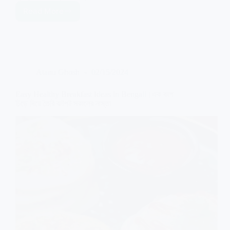
Read More
Healthy
Breakfast
Recipe
|
১
বাটি
Atanu Ghosh
02/15/2024
সুজি
দিয়ে
স্বাস্থ্যকর
Easy Healthy Breakfast Ideas in Bengali | এক কাপ
টিফিন
চিড়ে দিয়ে তৈরি ঝটপট সকালের নাস্তা
রেসিপি