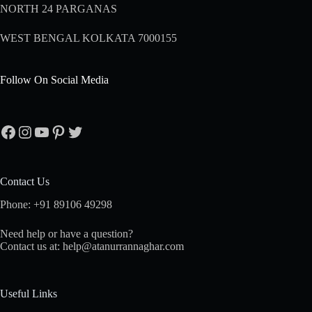
NORTH 24 PARGANAS
WEST BENGAL KOLKATA 7000155
Follow On Social Media
Facebook
Instagram
YouTube
Pinterest
Twitter
Contact Us
Phone: +91 89106 49298
Need help or have a question?
Contact us at: help@atanurrannaghar.com
Useful Links