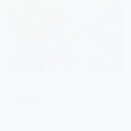
এই রেসিপিটা দেখার পর আশাকরি আপনাদের পাতুরি বানাতে আর
কোনরকম অসুবিধে হবে না । কিভাবে পাতুরি বানালে মাছটা খুবই নরম
হবে এবং সুস্বাদু হবে সেটা জানতে হলে দেখে নিন এই রেসিপিটি ।
এখানে দুই রকম পদ্ধতিতে ভেটকি মাছের পাতুরি ভেটকি মাছের পাতুরি
( Bhetki Macher Paturi Recipe ) রান্না দেখানো হয়েছে ।
Read More
Bhetki
Macher
Paturi
Recipe
|