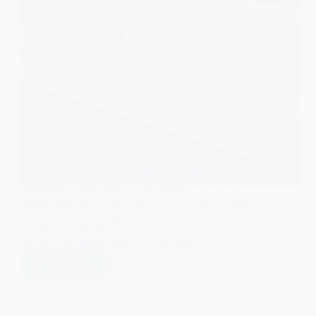
আপনারা হয়তো অনেক রকমের ফিশকারি খেয়েছেন, তবে এই রকম
ফিসকারি রেসিপি আপনারা আশা করি আগে কখনো কোথাও দেখেননি
। চলুন দেখে নেওয়া যাক খুব সহজে ঘরোয়া পদ্ধতিতে তৈরি সুস্বাদু
রেস্টুরেন্ট স্টাইল ফিস কারি ( Restaurant Style Fish Curry
Recipe ) সাথে থাকতে কতগুলি টিপস এবং ট্রিকস ।
Read More
Restaurant
Style
Fish
Curry