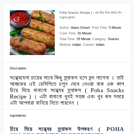
Poha Snacks Recipe | ১ কাপ চিঁড়ে দিয়ে বানিয়ে নিন
সন্ধ্যের স্ন্যাকস
Author:
Atanu Ghosh
Prep Time:
5 Minute
Cook Time:
20 Minute
Total Time:
25 Minute
Category:
Snacks
Method:
Indian
Cuisine:
Indian
Description
সন্ধ্যেবেলা চায়ের সাথে কিছু স্ন্যাকস হলে মন্দ লাগেনা । তাই
আজকের এই রেসিপিতে চলুন দেখে নেওয়া যাক এক কাপ
চিরে দিয়ে বানানো সন্ধ্যের স্ন্যাকস
( Poha Snacks
Recipe )
। এটা বানানো খুবই সহজ এবং খুব কম সময়ে
এটা আপনারা বানিয়ে নিতে পারবেন ।
Ingredients
চিরে দিয়ে সন্ধ্যের স্ন্যাকস উপকরণ
( POHA