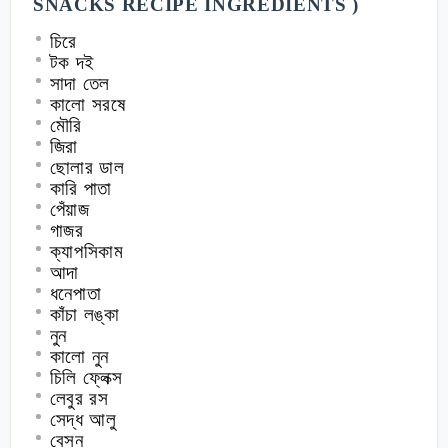
SNACKS RECIPE
INGREDIENTS
)
চিরে
টক দই
সাদা তেল
কালো সরষে
মৌরি
জিরা
ছোলার ডাল
কারি পাতা
পেঁয়াজ
গাজর
ক্যাপসিকাম
আদা
ধনেপাতা
কাঁচা লঙ্কা
নুন
কালো নুন
চিলি ফ্লেক্স
লেবুর রস
সেদ্ধ আলু
বেসন