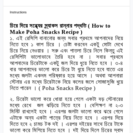
Instructions
চিরে দিয়ে সন্ধ্যের স্ন্যাকস রান্নার পদ্ধতি
( How to
Make Poha Snacks Recipe )
১. এই রেসিপি বানানোর জন্য সবার প্রথমে আপনাদের নিয়ে
নিতে হবে ১ কাপ চিরে । চেষ্টা করবেন একটু মোটা দেখে
চিরে নিয়ে নেওয়ার । সরু এবং পাতলা চিরে নিলে কিন্তু এই
রেসিপিটা ভালোভাবে তৈরি হবে না । সবার প্রথমে
আপনাদের চিরেটাকে একটু জল দিয়ে ধুয়ে নিতে হবে । ৩-৪
বার আপনাদের ভালো করে চিরে টা ধুয়ে নিতে হবে যাতে এর
মধ্যে জলটা একদম পরিষ্কার হয়ে আসে । অথবা আপনারা
স্টেনার এর মধ্যে চিরেটাকে নিয়ে কলের জলে সোজাসুজি ধুয়ে
নিতে পারেন ।
( Poha Snacks Recipe )
২. চিরেটা ভালো করে ধোয়া হয়ে গেলে একটা বড় স্টেনারের
মধ্যে রেখে জল ঝড়িয়ে নিতে হবে । বেশিক্ষণ না ২-৩
মিনিট রাখলেই হবে । এরপর জলটা ভালো করে ঝরে গেলে
এটাকে অন্য একটা পাত্রে নিয়ে নিতে হবে । এরপর দিয়ে
দিতে হবে ২ চামচ টক দই । এরপর দইয়ের সাথে চিরে টাকে
ভালো করে মিশিয়ে নিতে হবে । দই দিয়ে দিলে চিরের স্বাদ