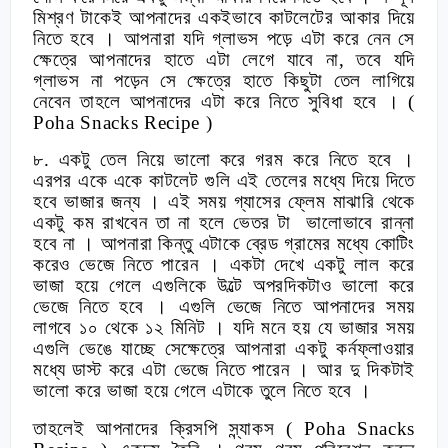
মিশ্রণ টাকেই আপনাদের একইভাবে কাটলেটের আকার দিয়ে
নিতে হবে । আপনারা যদি গ্লাভস পড়ে এটা করে নেন সে
ক্ষেত্রে আপনাদের হাতে এটা লেগে যাবে না
,
তবে যদি
গ্লাভস না পড়েন সে ক্ষেত্রে হাতে কিছুটা তেল লাগিয়ে
নেবেন তাহলে আপনাদের এটা করে নিতে সুবিধা হবে ।
(
Poha Snacks Recipe )
৮. একটু তেল নিয়ে ভালো করে গরম করে নিতে হবে ।
এরপর একে একে কাটলেট গুলি এই তেলের মধ্যে দিয়ে দিতে
হবে ভাজার জন্য । এই সময় গ্যাসের ফ্লেম মাঝারি থেকে
একটু কম রাখবেন তা না হলে ভেতর টা ভালোভাবে রান্না
হবে না । আপনারা কিন্তু এটাকে ব্রেড গ্রামের মধ্যে কোটিং
করেও ভেজে নিতে পারেন । একটা দেখে একটু লাল করে
ভাজা হয়ে গেলে এগুলিকে উল্টে অপরদিকটাও ভালো করে
ভেজে নিতে হবে । এগুলি ভেজে নিতে আপনাদের সময়
লাগবে ১০ থেকে ১২ মিনিট । যদি মনে হয় যে ভাজার সময়
এগুলি ভেঙে যাচ্ছে সেক্ষেত্রে আপনারা একটু কর্নফ্লাওয়ার
মধ্যে ডাস্ট করে এটা ভেজে নিতে পারেন । আর দু দিকটাই
ভালো করে ভাজা হয়ে গেলে এটাকে তুলে নিতে হবে ।
তাহলেই আপনাদের ক্রিসপি স্ন্যাকস
( Poha Snacks